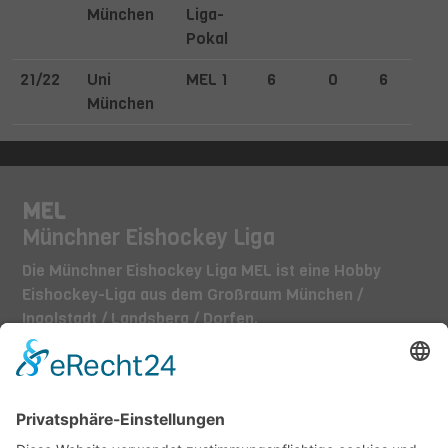
München
Liga-
Pokal
21/22
Uni
MEL 1
6
0
6
München
MEL
Münchner Eishockey Liga
Die Münchner Eishockey Liga MEL ist eine Hobby
Eishockey-Liga aus dem Großraum München /
Ingolstadt / Landsberg / Dorfen.