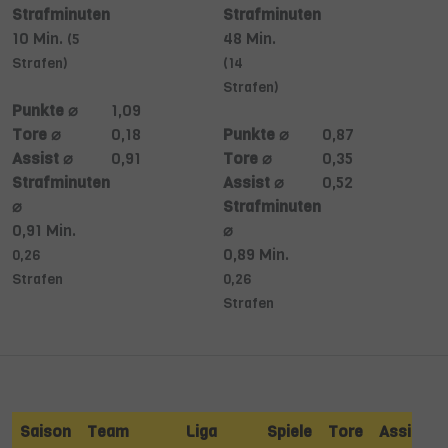
Strafminuten
Strafminuten
10 Min.
48 Min.
(5
Strafen)
(14
Strafen)
Punkte ⌀
1,09
Tore ⌀
0,18
Punkte ⌀
0,87
Assist ⌀
0,91
Tore ⌀
0,35
Strafminuten
Assist ⌀
0,52
⌀
Strafminuten
0,91 Min.
⌀
0,89 Min.
0,26
Strafen
0,26
Strafen
Saison
Team
Liga
Spiele
Tore
Assists