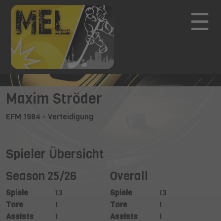
☰
Maxim Ströder
EFM 1984 - Verteidigung
Spieler Übersicht
Season 25/26
Overall
Spiele
13
Spiele
13
Tore
1
Tore
1
Assists
1
Assists
1