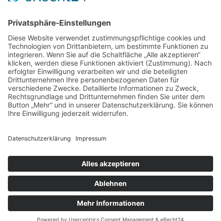
TEAMS
Impressum
|
Datenschutz
|
Downloads
|
Manager
©
2018 - 2026