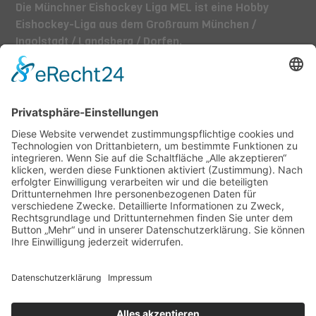
Die Münchner Eishockey Liga MEL ist eine Hobby
Eishockey-Liga aus dem Großraum München /
Ingolstadt / Landsberg / Dorfen.
TEAMS