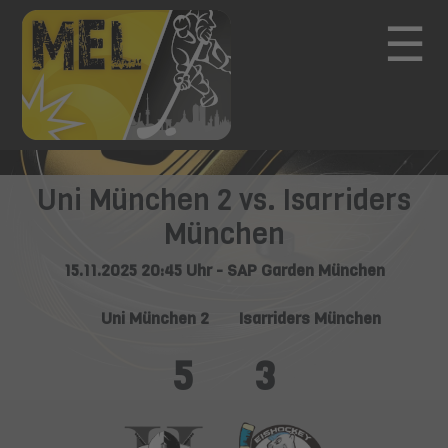
☰
Uni München 2 vs. Isarriders
München
15.11.2025 20:45 Uhr - SAP Garden München
Uni München 2
Isarriders München
5
3