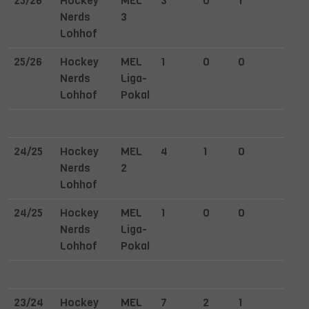
25/26
Hockey
MEL
3
0
1
1
Nerds
3
Lohhof
25/26
Hockey
MEL
1
0
0
0
Nerds
Liga-
Lohhof
Pokal
24/25
Hockey
MEL
4
1
0
0
Nerds
2
Lohhof
24/25
Hockey
MEL
1
0
0
0
Nerds
Liga-
Lohhof
Pokal
23/24
Hockey
MEL
7
2
1
2