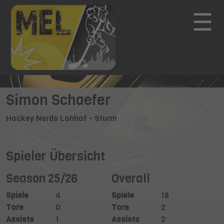
☰
Simon Schaefer
Hockey Nerds Lohhof - Sturm
Spieler Übersicht
Season 25/26
Overall
Spiele
4
Spiele
18
Tore
0
Tore
2
Assists
1
Assists
2