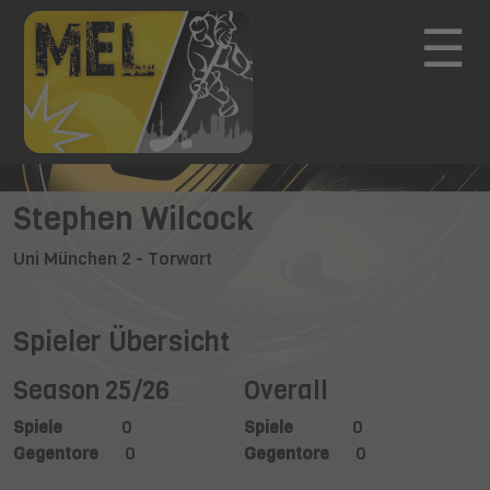
☰
Stephen Wilcock
Uni München 2 - Torwart
Spieler Übersicht
Season 25/26
Overall
Spiele
0
Spiele
0
Gegentore
0
Gegentore
0